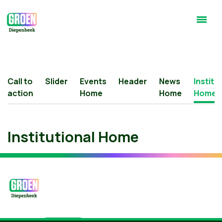
Call to
Slider
Events
Header
News
Institu
action
Home
Home
Home
Institutional Home