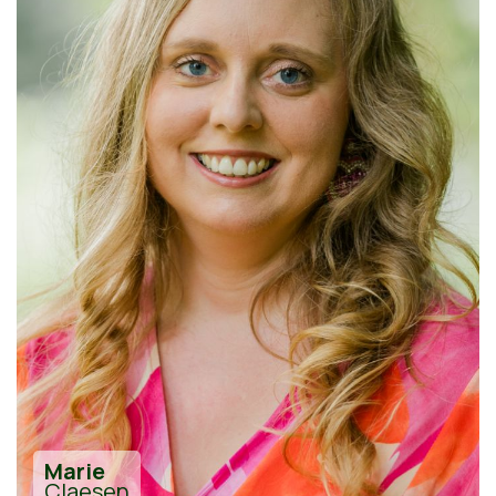
Marie
Claesen