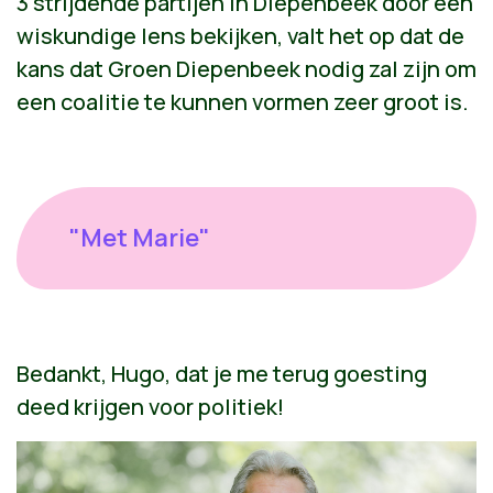
3 strijdende partijen in Diepenbeek door een
wiskundige lens bekijken, valt het op dat de
kans dat Groen Diepenbeek nodig zal zijn om
een coalitie te kunnen vormen zeer groot is.
"Met Marie"
Bedankt, Hugo, dat je me terug goesting
deed krijgen voor politiek!