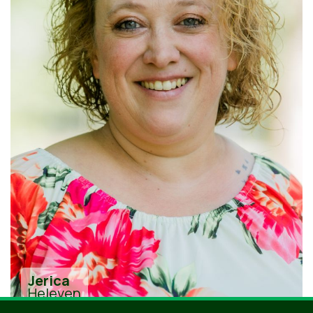
Jerica
Heleven