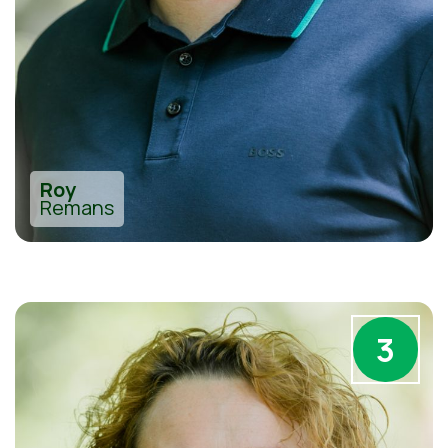
Roy
Remans
3