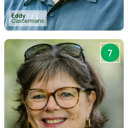
Eddy
Castermans
7