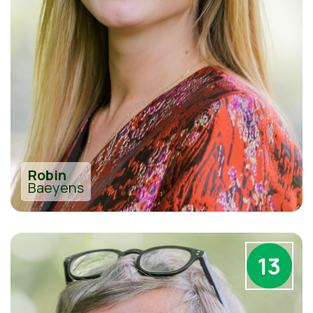
Robin
Baeyens
13