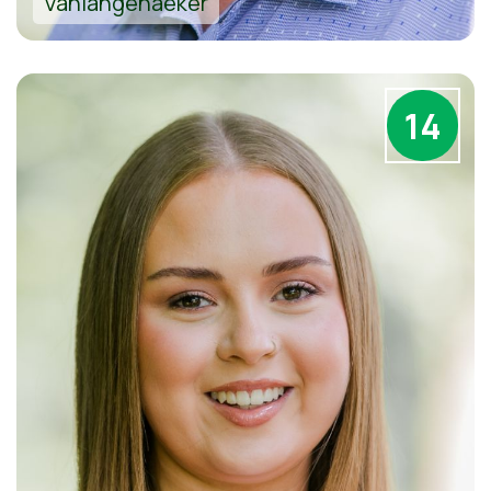
Vanlangenaeker
14