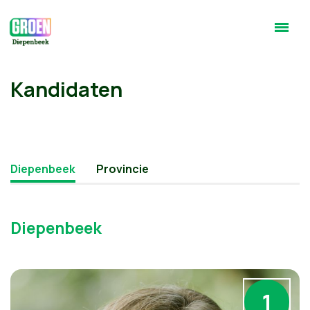
Kandidaten
Diepenbeek
Provincie
Diepenbeek
1