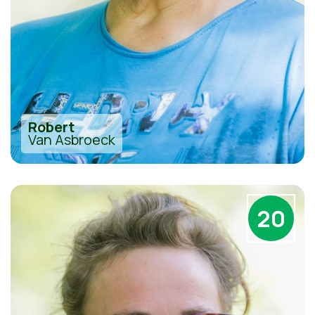
Robert
Van Asbroeck
20