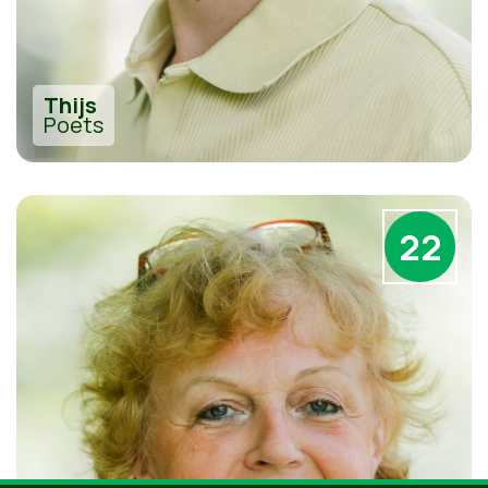
Thijs
Poets
22