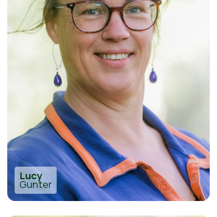
Lucy
Gunter