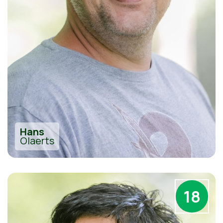
Hans
Olaerts
18