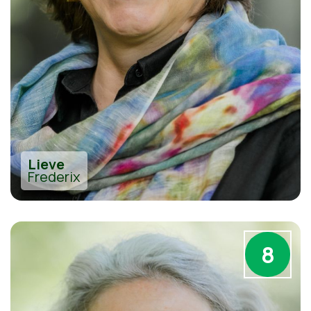
Lieve
Frederix
8