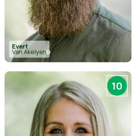
Evert
Van Akelyen
10