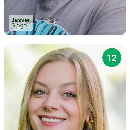
Jasver
Singh
12