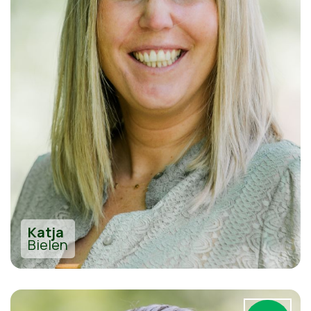
Katja
Bielen