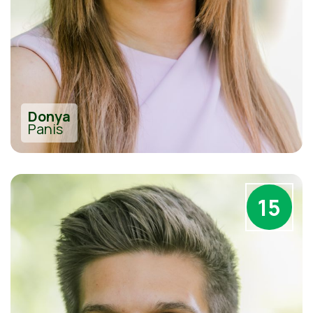
Donya
Panis
15