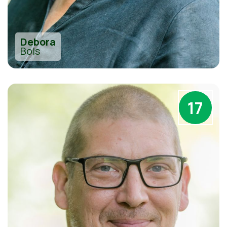
Debora
Bols
17