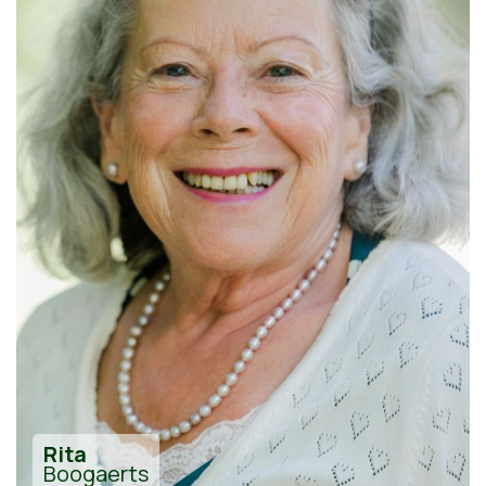
Rita
Boogaerts